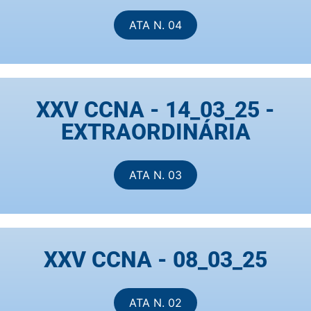
ATA N. 04
XXV CCNA - 14_03_25 -
EXTRAORDINÁRIA
ATA N. 03
XXV CCNA - 08_03_25
ATA N. 02