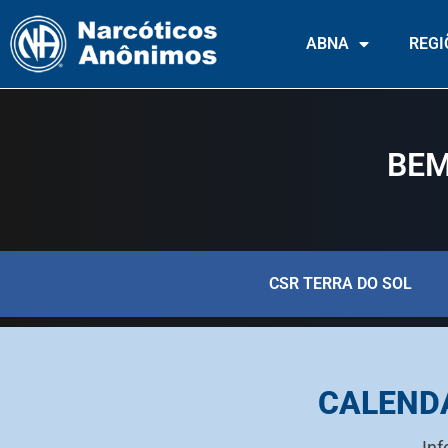
ABNA
REGI
BEM
CSR TERRA DO SOL
CALEND
Inf