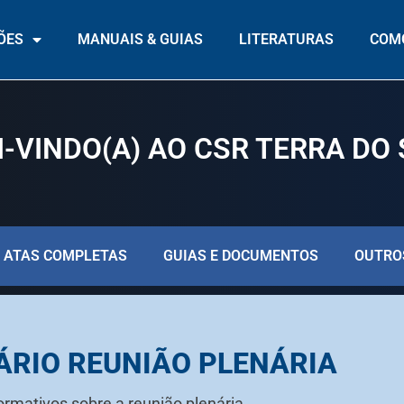
ÕES
MANUAIS & GUIAS
LITERATURAS
COMO
-VINDO(A) AO CSR
TERRA DO 
ATAS COMPLETAS
GUIAS E DOCUMENTOS
OUTRO
ÁRIO REUNIÃO PLENÁRIA
ormativos sobre a reunião plenária