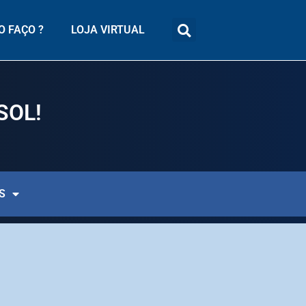
 FAÇO ?
LOJA VIRTUAL
SOL
!
S