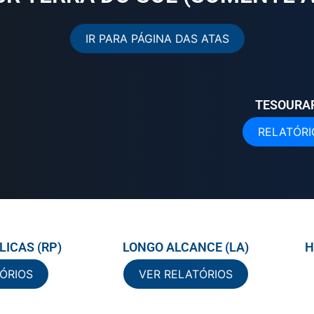
IR PARA PÁGINA DAS ATAS
TESOURA
RELATÓRI
ICAS (RP)
LONGO ALCANCE (LA)
H
ÓRIOS
VER RELATÓRIOS