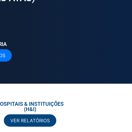
RIA
OS
OSPITAIS & INSTITUIÇÕES
(H&I)
VER RELATÓRIOS