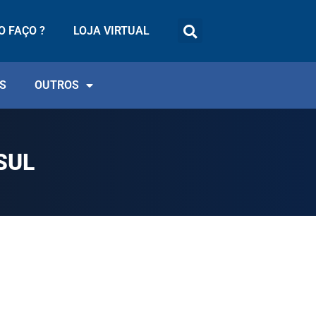
 FAÇO ?
LOJA VIRTUAL
S
OUTROS
SUL