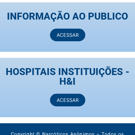
INFORMAÇÃO AO PUBLICO
ACESSAR
HOSPITAIS INSTITUIÇÕES -
H&I
ACESSAR
Copyright © Narcóticos Anônimos – Todos os