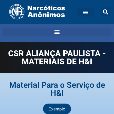
CSR ALIANÇA PAULISTA -
MATERIAIS DE H&I
Material Para o Serviço de
H&I
Exemplo