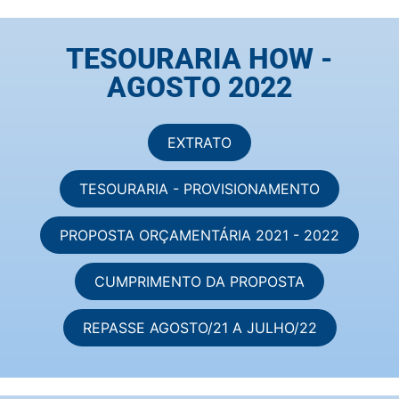
TESOURARIA HOW -
AGOSTO 2022
EXTRATO
TESOURARIA - PROVISIONAMENTO
PROPOSTA ORÇAMENTÁRIA 2021 - 2022
CUMPRIMENTO DA PROPOSTA
REPASSE AGOSTO/21 A JULHO/22