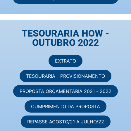
TESOURARIA HOW -
OUTUBRO 2022
EXTRATO
TESOURARIA - PROVISIONAMENTO
PROPOSTA ORÇAMENTÁRIA 2021 - 2022
CUMPRIMENTO DA PROPOSTA
REPASSE AGOSTO/21 A JULHO/22