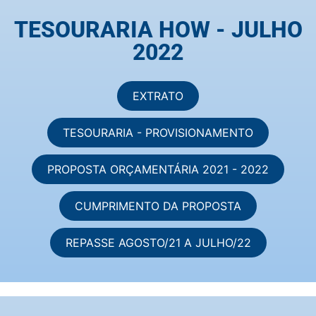
TESOURARIA HOW - JULHO
2022
EXTRATO
TESOURARIA - PROVISIONAMENTO
PROPOSTA ORÇAMENTÁRIA 2021 - 2022
CUMPRIMENTO DA PROPOSTA
REPASSE AGOSTO/21 A JULHO/22