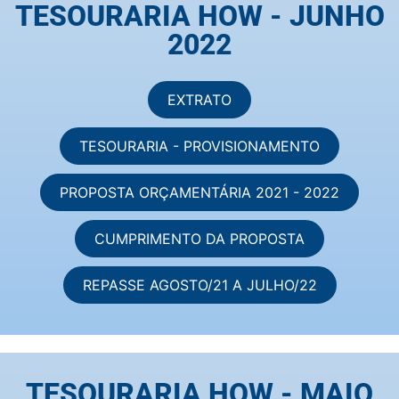
TESOURARIA HOW - JUNHO
2022
EXTRATO
TESOURARIA - PROVISIONAMENTO
PROPOSTA ORÇAMENTÁRIA 2021 - 2022
CUMPRIMENTO DA PROPOSTA
REPASSE AGOSTO/21 A JULHO/22
TESOURARIA HOW - MAIO