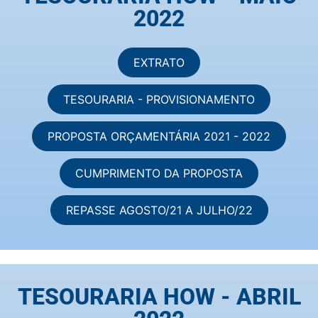
2022
EXTRATO
TESOURARIA - PROVISIONAMENTO
PROPOSTA ORÇAMENTÁRIA 2021 - 2022
CUMPRIMENTO DA PROPOSTA
REPASSE AGOSTO/21 A JULHO/22
TESOURARIA HOW - ABRIL