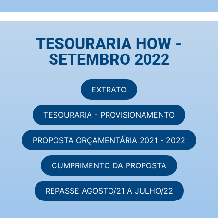
TESOURARIA HOW -
SETEMBRO 2022
EXTRATO
TESOURARIA - PROVISIONAMENTO
PROPOSTA ORÇAMENTÁRIA 2021 - 2022
CUMPRIMENTO DA PROPOSTA
REPASSE AGOSTO/21 A JULHO/22