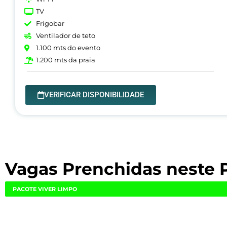
TV
Frigobar
Ventilador de teto
1.100 mts do evento
1.200 mts da praia
VERIFICAR DISPONIBILIDADE
Vagas Prenchidas neste 
PACOTE VIVER LIMPO