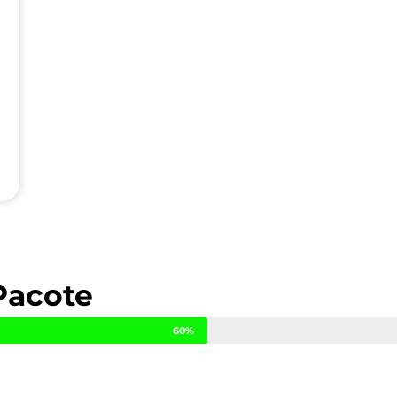
Pacote
60%