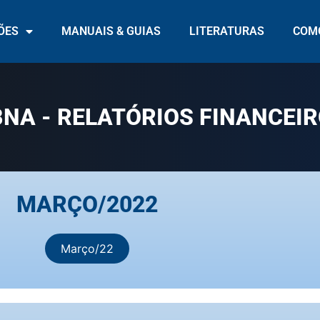
ÕES
MANUAIS & GUIAS
LITERATURAS
COMO
NA - RELATÓRIOS FINANCEI
MARÇO/2022
Março/22