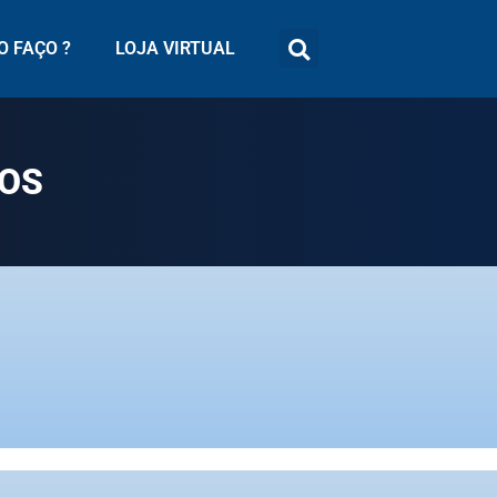
 FAÇO ?
LOJA VIRTUAL
ROS