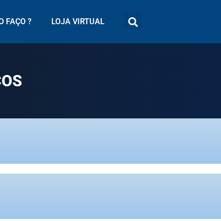
 FAÇO ?
LOJA VIRTUAL
ÇOS