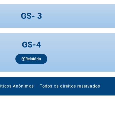
GS- 3
GS-4
Relátório
óticos Anônimos – Todos os direitos reservados